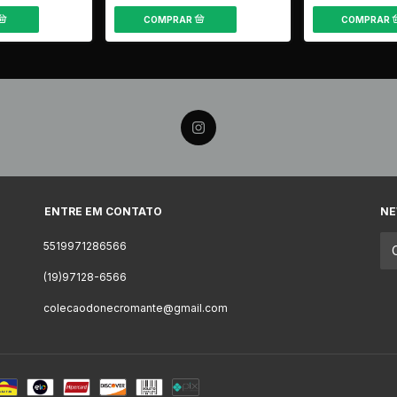
ENTRE EM CONTATO
NE
5519971286566
(19)97128-6566
colecaodonecromante@gmail.com