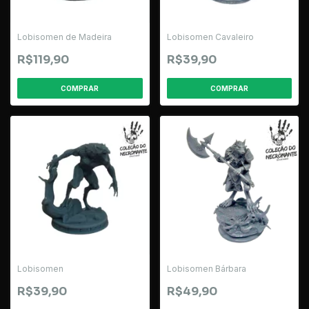
Lobisomen de Madeira
Lobisomen Cavaleiro
R$119,90
R$39,90
Lobisomen
Lobisomen Bárbara
R$39,90
R$49,90