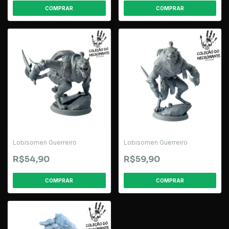
Lobisomen Guerreiro
Lobisomen Guerreiro
R$54,90
R$59,90