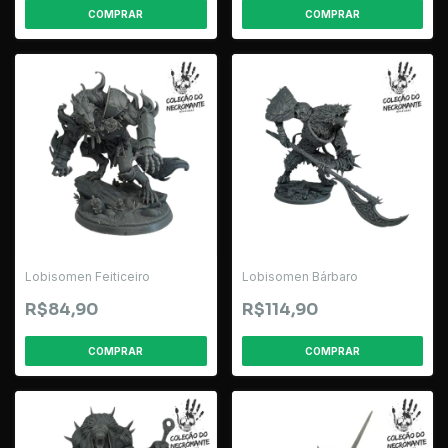
Lobisomen Feiticeiro
Lobisomen Bárbaro
R$84,90
R$114,90