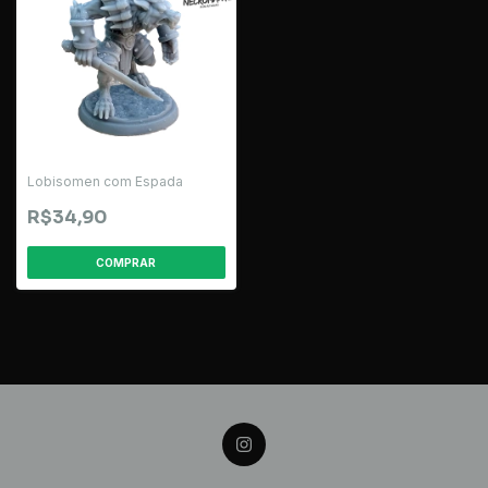
Lobisomen com Espada
R$34,90