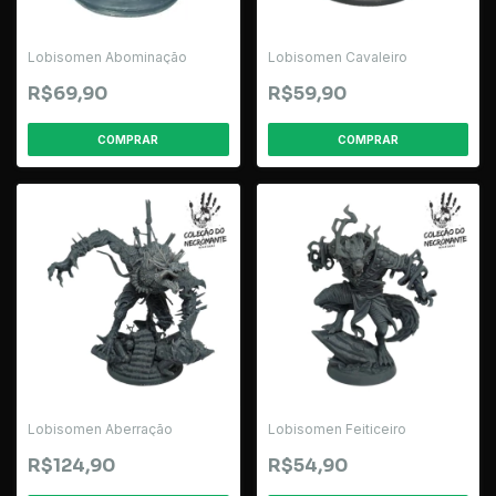
Lobisomen Abominação
Lobisomen Cavaleiro
R$69,90
R$59,90
Lobisomen Aberração
Lobisomen Feiticeiro
R$124,90
R$54,90