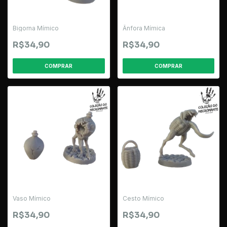
Bigorna Mímico
Ânfora Mímica
R$34,90
R$34,90
Vaso Mímico
Cesto Mímico
R$34,90
R$34,90