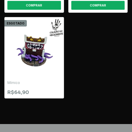
ESGOTADO
Mímico
R$64,90