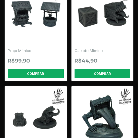
Poço Mímico
Caixote Mímico
R$99,90
R$44,90