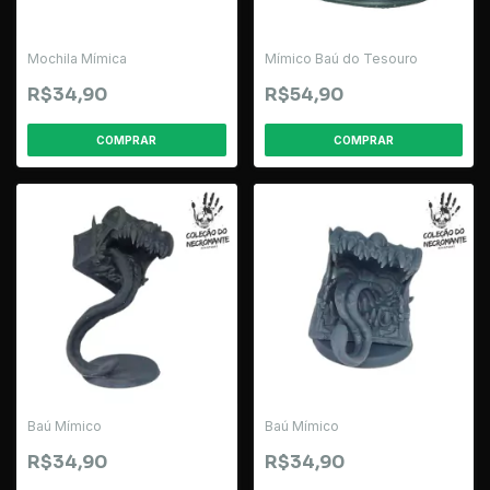
Mochila Mímica
Mímico Baú do Tesouro
R$34,90
R$54,90
Baú Mímico
Baú Mímico
R$34,90
R$34,90