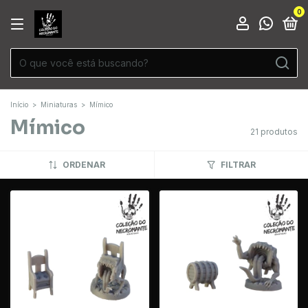
0
Início
>
Miniaturas
>
Mímico
Mímico
21 produtos
ORDENAR
FILTRAR