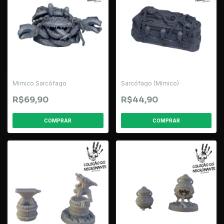
Mímico Sarcófago
Sarcófago (Mímico)
R$69,90
R$44,90