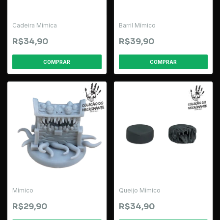
Cadeira Mímica
Barril Mímico
R$34,90
R$39,90
Mímico
Queijo Mímico
R$29,90
R$34,90