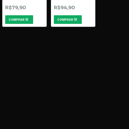
R$79,90
R$94,90