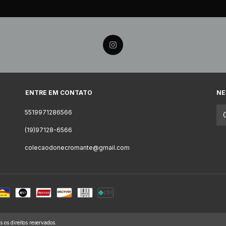
ENTRE EM CONTATO
NE
5519971286566
(19)97128-6566
colecaodonecromante@gmail.com
s direitos reservados.