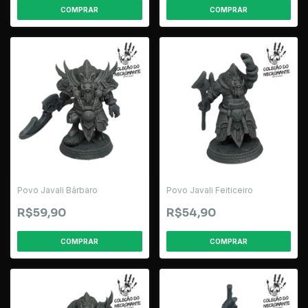
Povo Javali Bárbaro
Povo Javali Feiticeiro
R$59,90
R$54,90