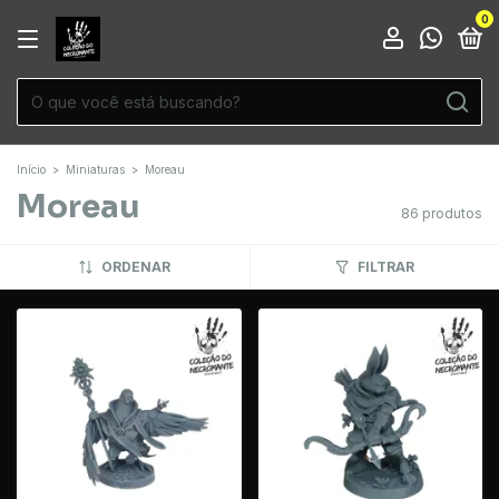
0
Início
>
Miniaturas
>
Moreau
Moreau
86 produtos
ORDENAR
FILTRAR