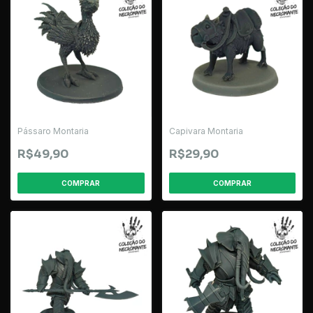
Pássaro Montaria
Capivara Montaria
R$49,90
R$29,90