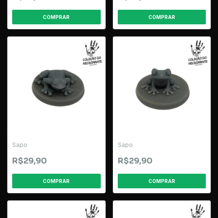
Sapo
Sapo
R$29,90
R$29,90