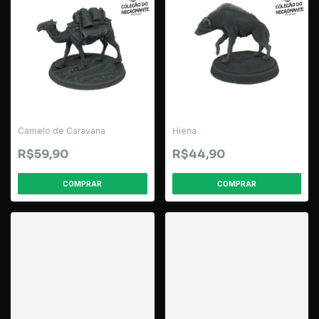
Camelo de Caravana
Hiena
R$59,90
R$44,90