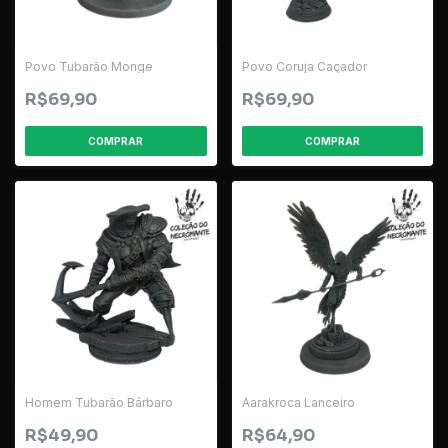
Povo Tubarão Monge
Povo Coruja Caçador
R$69,90
R$69,90
Homem Tubarão Bárbaro
Aarakroca Lanceiro
R$49,90
R$64,90