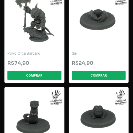
Povo Orca Bárbaro
Siri
R$74,90
R$24,90