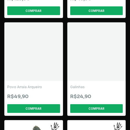
Povo Arraia Arqueiro
Galinhas
R$49,90
R$24,90