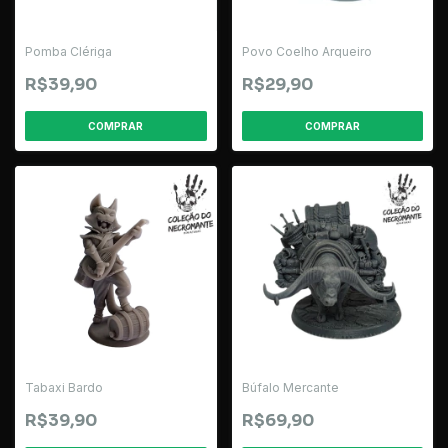
Pomba Clériga
Povo Coelho Arqueiro
R$39,90
R$29,90
Tabaxi Bardo
Búfalo Mercante
R$39,90
R$69,90