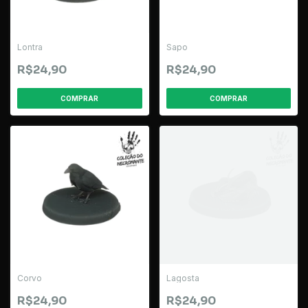
Lontra
Sapo
R$24,90
R$24,90
Corvo
Lagosta
R$24,90
R$24,90