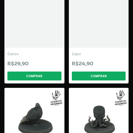
Ganso
Sapo
R$29,90
R$24,90