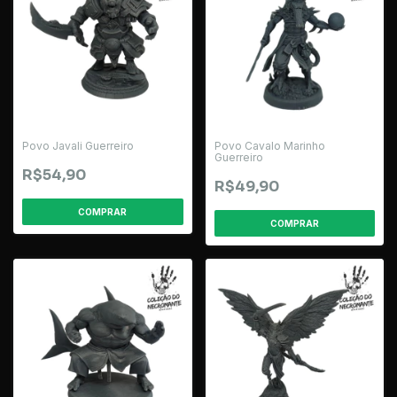
Povo Javali Guerreiro
Povo Cavalo Marinho
Guerreiro
R$54,90
R$49,90