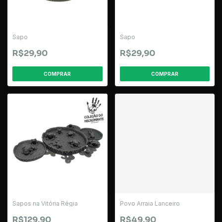
Sapo
Sapo
R$29,90
R$29,90
Sapos na Vitória Régia
Povo Arraia Lanceiro
R$129,90
R$49,90